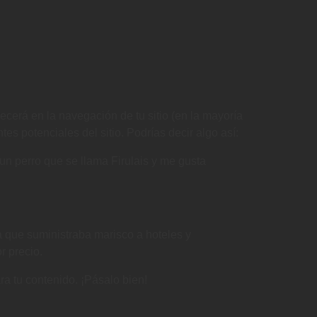
cerá en la navegación de tu sitio (en la mayoría
s potenciales del sitio. Podrías decir algo así:
un perro que se llama Firulais y me gusta
que suministraba marisco a hoteles y
r precio.
a tu contenido. ¡Pásalo bien!