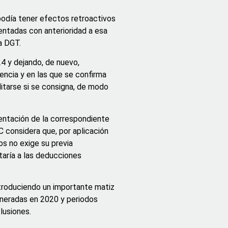
 podía tener efectos retroactivos
sentadas con anterioridad a esa
a DGT.
24 y dejando, de nuevo,
encia y en las que se confirma
itarse si se consigna, de modo
entación de la correspondiente
C considera que, por aplicación
os no exige su previa
ctaría a las deducciones
ntroduciendo un importante matiz
eneradas en 2020 y periodos
lusiones.