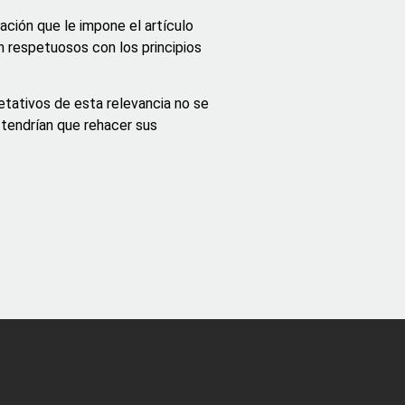
ación que le impone el artículo
n respetuosos con los principios
retativos de esta relevancia no se
 tendrían que rehacer sus