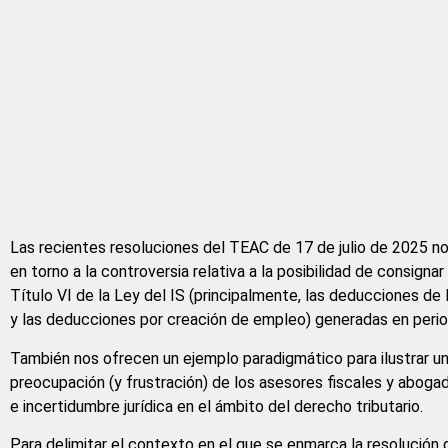
Las recientes resoluciones del TEAC de 17 de julio de 2025 no 
en torno a la controversia relativa a la posibilidad de consignar
Título VI de la Ley del IS (principalmente, las deducciones de
y las deducciones por creación de empleo) generadas en perio
También nos ofrecen un ejemplo paradigmático para ilustrar u
preocupación (y frustración) de los asesores fiscales y abogad
e incertidumbre jurídica en el ámbito del derecho tributario.
Para delimitar el contexto en el que se enmarca la resolución