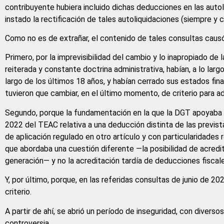
contribuyente hubiera incluido dichas deducciones en las autol
instado la rectificación de tales autoliquidaciones (siempre y 
Como no es de extrañar, el contenido de tales consultas causó
Primero, por la imprevisibilidad del cambio y lo inapropiado d
reiterada y constante doctrina administrativa, habían, a lo la
largo de los últimos 18 años, y habían cerrado sus estados fina
tuvieron que cambiar, en el último momento, de criterio para ad
Segundo, porque la fundamentación en la que la DGT apoyaba es
2022 del TEAC relativa a una deducción distinta de las previst
de aplicación regulado en otro artículo y con particularidades
que abordaba una cuestión diferente —la posibilidad de acredit
generación— y no la acreditación tardía de deducciones fiscale
Y, por último, porque, en las referidas consultas de junio de 
criterio.
A partir de ahí, se abrió un período de inseguridad, con diverso
controversia.