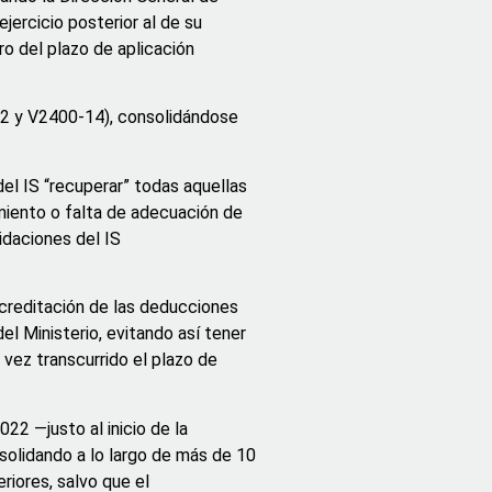
jercicio posterior al de su
ro del plazo de aplicación
-12 y V2400-14), consolidándose
del IS “recuperar” todas aquellas
miento o falta de adecuación de
idaciones del IS
 acreditación de las deducciones
el Ministerio, evitando así tener
 vez transcurrido el plazo de
22 —justo al inicio de la
solidando a lo largo de más de 10
riores, salvo que el