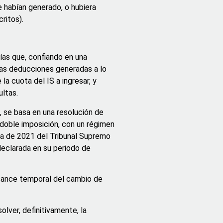
e habían generado, o hubiera
ritos).
ñías que, confiando en una
llas deducciones generadas a lo
la cuota del IS a ingresar, y
ultas.
, se basa en una resolución de
 doble imposición, con un régimen
cia de 2021 del Tribunal Supremo
declarada en su periodo de
alcance temporal del cambio de
olver, definitivamente, la