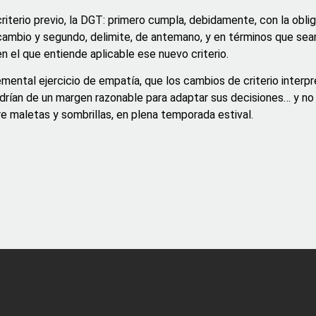
riterio previo, la DGT: primero cumpla, debidamente, con la oblig
cambio y segundo, delimite, de antemano, y en términos que sea
en el que entiende aplicable ese nuevo criterio.
emental ejercicio de empatía, que los cambios de criterio interp
drían de un margen razonable para adaptar sus decisiones… y no
re maletas y sombrillas, en plena temporada estival.