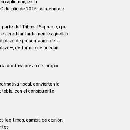
no aplicaron, en la
C de julio de 2025, se reconoce
r parte del Tribunal Supremo, que
 de acreditar tardíamente aquellas
al plazo de presentación de la
 plazo—, de forma que puedan
 la doctrina previa del propio
ormativa fiscal, convierten la
stable, con el consiguiente
os legítimos, cambia de opinión;
ntes.