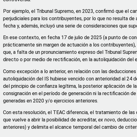
Por ejemplo, el Tribunal Supremo, en 2023, confirmó que el ca
perjudiciales para los contribuyentes, por lo que no resulta de
fecha y, además, incluyó una serie de consideraciones que supo
En ese contexto, en fecha 17 de julio de 2025 (a punto de conc
prácticamente sin margen de actuación a los contribuyentes), e
que, a falta de un pronunciamiento expreso del Tribunal Supre
directo o por medio de rectificación, en la autoliquidación del 
Como excepción a lo anterior, en relación con las deduccione
autoliquidación del IS hubiese vencido con anterioridad al 24 d
del principio de confianza legítima, la posterior aplicación de
consignación en el período de generación ni la rectificación de l
generadas en 2020 y/o ejercicios anteriores.
Con esta resolución, el TEAC diferencia, el tratamiento de la
que vuelve a abrir la posibilidad de acreditar,
ex novo
, deducci
anteriores) y delimita el alcance temporal del cambio de criter